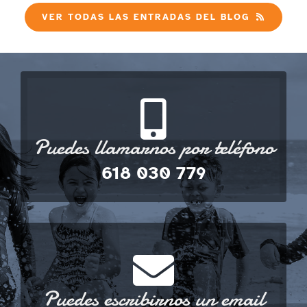
VER TODAS LAS ENTRADAS DEL BLOG
Puedes llamarnos por teléfono
618 030 779
Puedes escribirnos un email