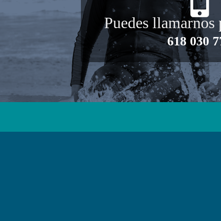
Puedes llamarnos 
618 030 7